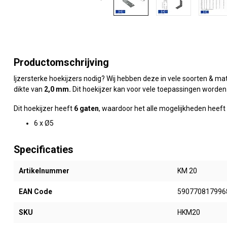
Productomschrijving
Ijzersterke hoekijzers nodig? Wij hebben deze in vele soorten & 
dikte van
2,0 mm
.
Dit hoekijzer kan voor vele toepassingen worden 
Dit hoekijzer heeft
6 gaten
, waardoor het alle mogelijkheden heef
6 x Ø5
Specificaties
Artikelnummer
KM 20
EAN Code
590770817996
SKU
HKM20