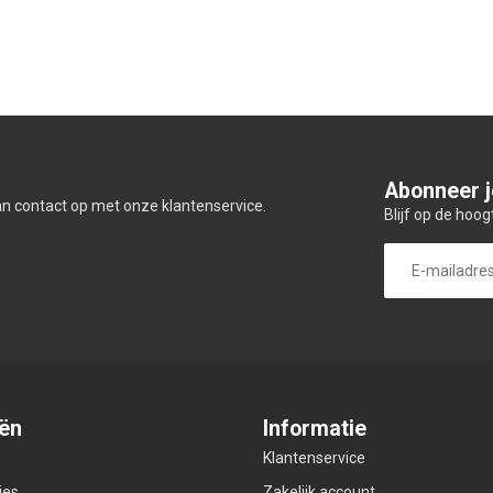
Abonneer j
an contact op met onze klantenservice.
Blijf op de hoog
ën
Informatie
Klantenservice
ies
Zakelijk account