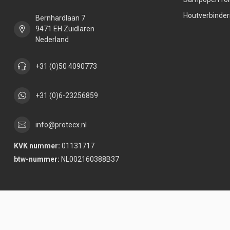
Houtverbinder
Bernhardlaan 7
9471 EH Zuidlaren
Nederland
+31 (0)50 4090773
+31 (0)6-23256859
info@protecx.nl
KVK nummer:
01131717
btw-nummer:
NL002160388B37