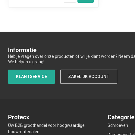
Informatie
Heb je vragen over onze producten of wil je klant worden? Neem d
We helpen u graag!
KLANTSERVICE
ZAKELIJK ACCOUNT
Protecx
Categorie
Úw B2B groothandel voor hoogwaardige
Schroeven
bouwmaterialen.
Dampopen fol