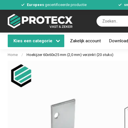
Europees
gecertificeerde productie
sn
Kies een categorie
Zakelijk account
Downloa
Home
/
Hoekijzer 60x60x25 mm (2,0 mm) verzinkt (20 stuks)