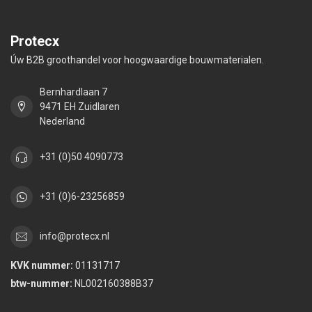
Protecx
Úw B2B groothandel voor hoogwaardige bouwmaterialen.
Bernhardlaan 7
9471 EH Zuidlaren
Nederland
+31 (0)50 4090773
+31 (0)6-23256859
info@protecx.nl
KVK nummer:
01131717
btw-nummer:
NL002160388B37