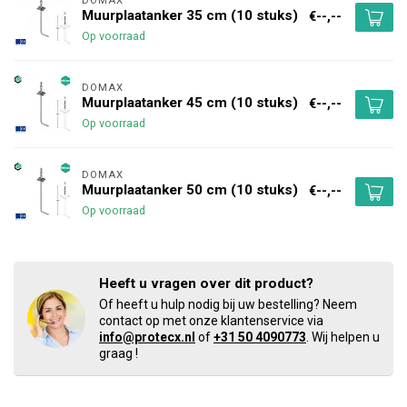
DOMAX 
Muurplaatanker 35 cm (10 stuks)
€--,--
Op voorraad
DOMAX 
Muurplaatanker 45 cm (10 stuks)
€--,--
Op voorraad
DOMAX 
Muurplaatanker 50 cm (10 stuks)
€--,--
Op voorraad
Heeft u vragen over dit product?
Of heeft u hulp nodig bij uw bestelling? Neem
contact op met onze klantenservice via
info@protecx.nl
of
+31 50 4090773
. Wij helpen u
graag !