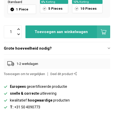
Standaard
6%
Korting
12%
Korting
5 Pieces
10 Pieces
1 Piece
Toevoegen aan winkelwagen
Grote hoeveelheid nodig?
1-2 werkdagen
Toevoegen om te vergelijken
Deel dit product
Europees
gecertificeerde productie
snelle & correcte
uitlevering
kwalitatief
hoogwaardige
producten
T:
+31 50 4090773