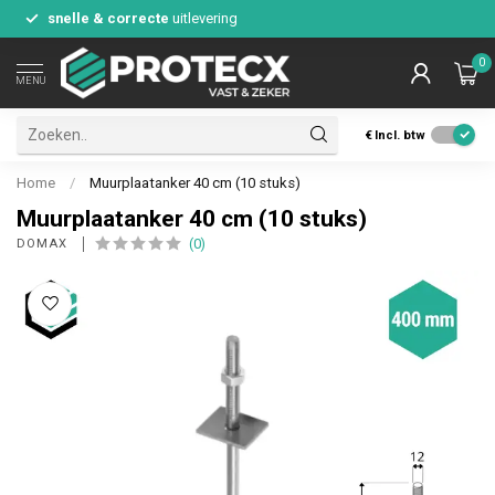
snelle & correcte
uitlevering
0
MENU
€
Incl. btw
Home
/
Muurplaatanker 40 cm (10 stuks)
Muurplaatanker 40 cm (10 stuks)
(0)
DOMAX 