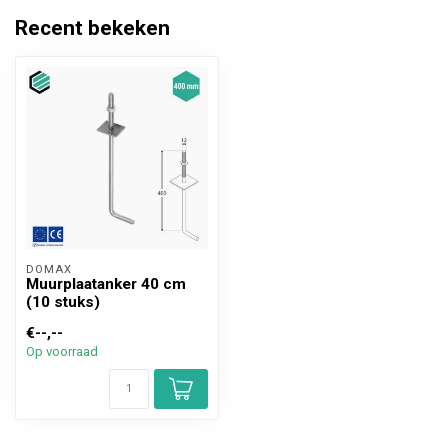
Recent bekeken
DOMAX 
Muurplaatanker 40 cm
(10 stuks)
€--,--
Op voorraad