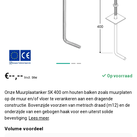
€--,--
Op voorraad
Incl. btw
Onze Muurplaatanker SK 400 om houten balken zoals muurplaten
op de muur en/of vloer te verankeren aan een dragende
constructie. Bovenzijde voorzien van metrisch draad (m12) en de
onderzijde van een gebogen haak voor een uiterst solide
bevestiging.
Lees meer
.
Volume voordeel