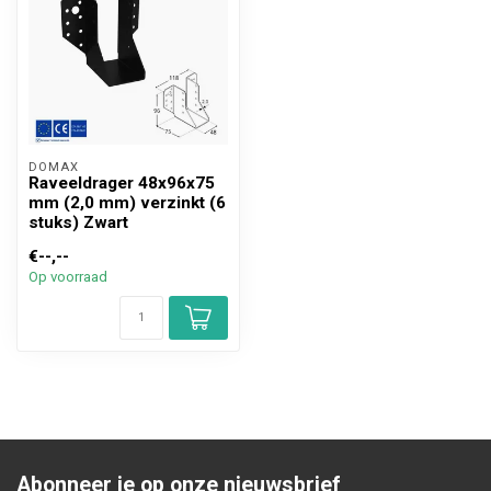
DOMAX 
Raveeldrager 48x96x75
mm (2,0 mm) verzinkt (6
stuks) Zwart
€--,--
Op voorraad
Abonneer je op onze nieuwsbrief