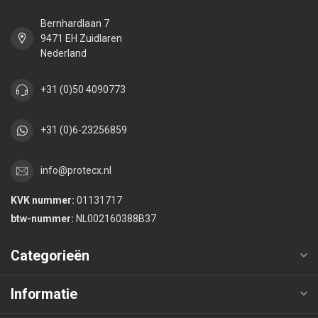
Bernhardlaan 7
9471 EH Zuidlaren
Nederland
+31 (0)50 4090773
+31 (0)6-23256859
info@protecx.nl
KVK nummer:
01131717
btw-nummer:
NL002160388B37
Categorieën
Informatie