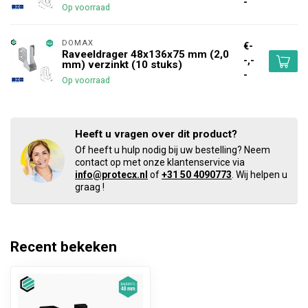
-
Op voorraad
DOMAX 
€-
Raveeldrager 48x136x75 mm (2,0
-,-
mm) verzinkt (10 stuks)
-
Op voorraad
Heeft u vragen over dit product?
Of heeft u hulp nodig bij uw bestelling? Neem
contact op met onze klantenservice via
info@protecx.nl
of
+31 50 4090773
. Wij helpen u
graag !
Recent bekeken