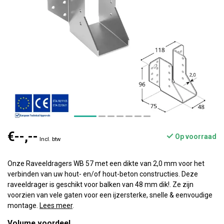
€--,--
Op voorraad
Incl. btw
Onze Raveeldragers WB 57 met een dikte van 2,0 mm voor het
verbinden van uw hout- en/of hout-beton constructies. Deze
raveeldrager is geschikt voor balken van 48 mm dik!. Ze zijn
voorzien van vele gaten voor een ijzersterke, snelle & eenvoudige
montage.
Lees meer
.
Volume voordeel