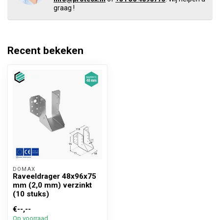
graag !
Recent bekeken
DOMAX 
Raveeldrager 48x96x75
mm (2,0 mm) verzinkt
(10 stuks)
€--,--
Op voorraad