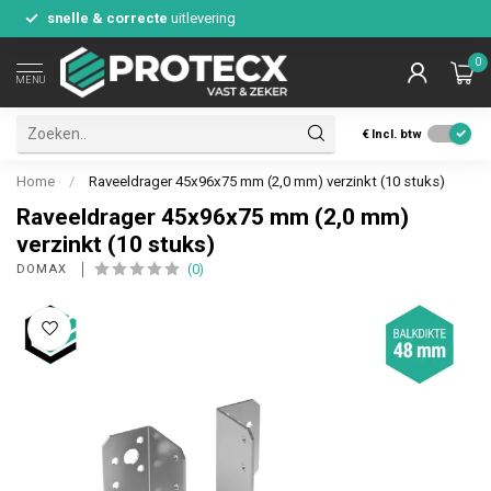
snelle & correcte
uitlevering
0
MENU
€
Incl. btw
Home
/
Raveeldrager 45x96x75 mm (2,0 mm) verzinkt (10 stuks)
Raveeldrager 45x96x75 mm (2,0 mm)
verzinkt (10 stuks)
(0)
DOMAX 