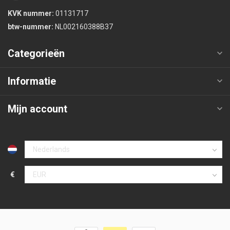
KVK nummer:
01131717
btw-nummer:
NL002160388B37
Categorieën
Informatie
Mijn account
€