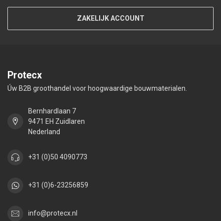
ZAKELIJK ACCOUNT
Protecx
Úw B2B groothandel voor hoogwaardige bouwmaterialen.
Bernhardlaan 7
9471 EH Zuidlaren
Nederland
+31 (0)50 4090773
+31 (0)6-23256859
info@protecx.nl