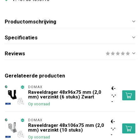
Productomschrijving
Specificaties
Reviews
Gerelateerde producten
DOMAX 
€-
Raveeldrager 48x96x75 mm (2,0
-,-
mm) verzinkt (6 stuks) Zwart
-
Op voorraad
DOMAX 
€-
Raveeldrager 48x106x75 mm (2,0
-,-
mm) verzinkt (10 stuks)
-
Op voorraad