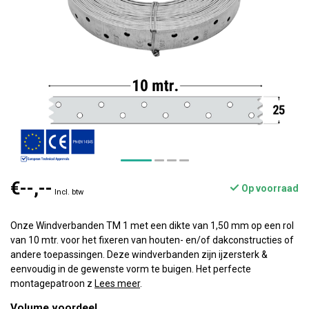
€--,--
Op voorraad
Incl. btw
Onze Windverbanden TM 1 met een dikte van 1,50 mm op een rol
van 10 mtr. voor het fixeren van houten- en/of dakconstructies of
andere toepassingen. Deze windverbanden zijn ijzersterk &
eenvoudig in de gewenste vorm te buigen. Het perfecte
montagepatroon z
Lees meer
.
Volume voordeel