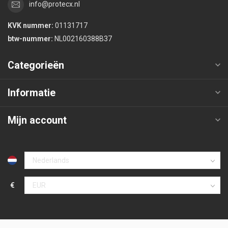
info@protecx.nl
KVK nummer:
01131717
btw-nummer:
NL002160388B37
Categorieën
Informatie
Mijn account
€