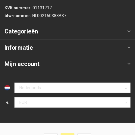
KVK nummer:
01131717
btw-nummer:
NL002160388B37
Categorieën
Informatie
Mijn account
€