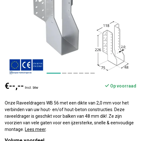
€--,--
Op voorraad
Incl. btw
Onze Raveeldragers WB 56 met een dikte van 2,0 mm voor het
verbinden van uw hout- en/of hout-beton constructies. Deze
raveeldrager is geschikt voor balken van 48 mm dik!. Ze zijn
voorzien van vele gaten voor een ijzersterke, snelle & eenvoudige
montage.
Lees meer
.
Volume voordeel