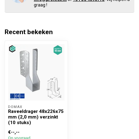
graag !
Recent bekeken
DOMAX 
Raveeldrager 48x226x75
mm (2,0 mm) verzinkt
(10 stuks)
€--,--
Op voorraad