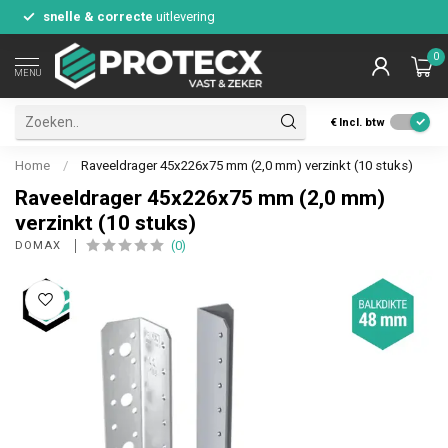
snelle & correcte
uitlevering
0
MENU
€
Incl. btw
Home
/
Raveeldrager 45x226x75 mm (2,0 mm) verzinkt (10 stuks)
Raveeldrager 45x226x75 mm (2,0 mm)
verzinkt (10 stuks)
(0)
DOMAX 