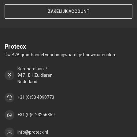
ZAKELIJK ACCOUNT
Protecx
Úw B2B groothandel voor hoogwaardige bouwmaterialen.
Bernhardlaan 7
9471 EH Zuidlaren
Nederland
+31 (0)50 4090773
+31 (0)6-23256859
info@protecx.nl